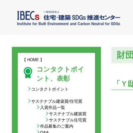
財
【
HOME
】
コンタクトポイ
ント、表彰
「Ｙ
コンタクトポイント
サステナブル建築賞/住宅賞
入賞作品一覧
サステナブル建築賞
サステナブル住宅賞
作品募集のご案内
Q&A