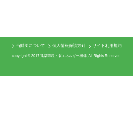
当財団について
個人情報保護方針
サイト利用規約
copyright ® 2017 建築環境・省エネルギー機構, All Rights Reserved.