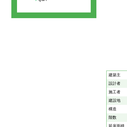
建築主
設計者
施工者
建設地
構造
階数
延床面積