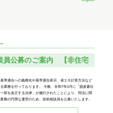
ー
談員公募のご案内 【非住宅
る基準適合への義務化や基準適合表示、省エネ計算方法など
る業務を行っております。 今般、令和7年4月に「脱炭素社
の一部を改正する法律」が施行されたことにより、同法に関
ー業務の円滑な運営のため、技術相談員を公募いたします。