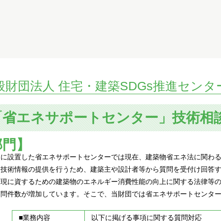
般財団法人 住宅・建築SDGs推進センタ
「省エネサポートセンター」技術相
部門】
団に設置した省エネサポートセンターでは現在、建築物省エネ法に関わ
技術情報の提供を行うため、建築主や設計者等から質問を受付け回答す
実現に資するための建築物のエネルギー消費性能の向上に関する法律等
質問件数が増加しています。そこで、当財団では省エネサポートセンタ
■業務内容
以下に掲げる事項に関する質問対応